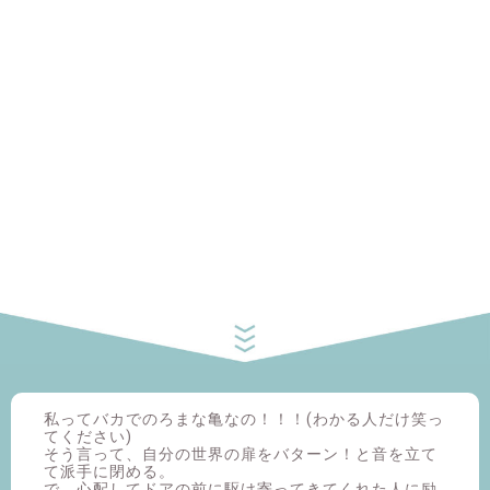
私ってバカでのろまな亀なの！！！(わかる人だけ笑っ
てください)
そう言って、自分の世界の扉をバターン！と音を立て
て派手に閉める。
で、心配してドアの前に駆け寄ってきてくれた人に励