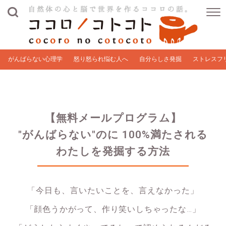
がんばらない心理学
怒り怒られ悩む人へ
自分らしさ発掘
ストレスフ
【無料メールプログラム】
"がんばらない"のに 100%満たされる
わたしを発掘する方法
「今日も、言いたいことを、言えなかった」
「顔色うかがって、作り笑いしちゃったな…」