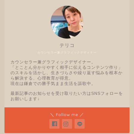
テリコ
カウンセラー兼グラフィックデザイナー
カウンセラー兼グラフィックデザイナー。
「とことん分かりやすく相手に伝えるコンテンツ作り」
のスキルを活かし、生きづらさや繰り返す悩みを根本か
ら解決する、心理教育が得意。
現在は鎌倉での勝手気まま生活を謳歌中。
最新記事のお知らせを受け取りたい方はSNSフォローを
お願いします↓
＼ Follow me ／