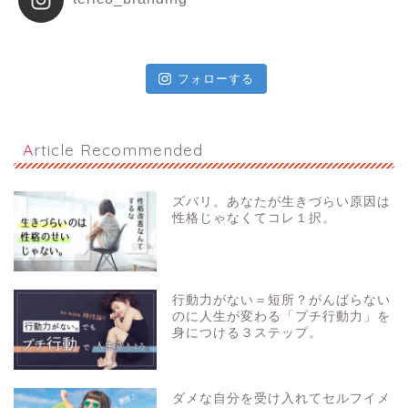
フォローする
Article Recommended
ズバリ。あなたが生きづらい原因は
性格じゃなくてコレ１択。
行動力がない＝短所？がんばらない
のに人生が変わる「プチ行動力」を
身につける３ステップ。
ダメな自分を受け入れてセルフイメ