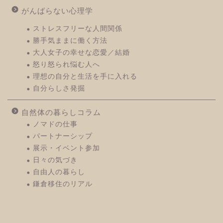
がんばらない心理学
ストレスフリーな人間関係
勝手気ままに働く方法
大人女子の幸せな恋愛／結婚
怒り怒られ悩む人へ
理想の自分と生活を手に入れる
自分らしさ発掘
自然体の暮らしコラム
ノマドの仕事
パートナーシップ
展示・イベント参加
日々の気づき
自由人の暮らし
鎌倉移住のリアル