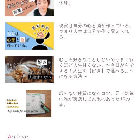
体験。
現実は自分の心と脳が作っている。
つまり人生は自分で作り変えられ
る。
むしろ好きなことしないでうまく行
くほど人生甘くない。〜今日からで
きる！人生を【好き】で選べるよう
になる方法〜
怒らない体質になるコツ。元ド短気
の私が実践して効果のあった10の
事。
Archive