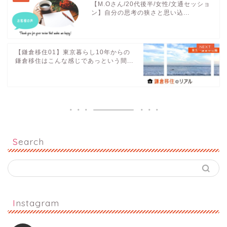
【M.Oさん/20代後半/女性/文通セッショ
ン】自分の思考の狭さと思い込...
【鎌倉移住01】東京暮らし10年からの
鎌倉移住はこんな感じであっという間...
Search
Instagram