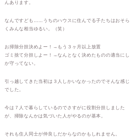
んあります。
なんですども……うちのハウスに住んでる子たちはおそら
くみんな相当ゆるい。（笑）
お掃除分担決めよー！→もう３ヶ月以上放置
ゴミ捨て分担しよー！→なんとなく決めたものの適当にし
か守ってない。
引っ越してきた当初は３人しかいなかったのでそんな感じ
でした。
今は７人で暮らしているのでさすがに役割分担しました
が、掃除なんかは気づいた人がやるのが基本。
それも住人同士が仲良しだからなのかもしれません。