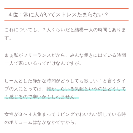
４位：常に人がいてストレスたまらない？
これについても、７人くらいだと結構一人の時間もありま
す。
まぁ私がフリーランスだから、みんな働きに出ている時間
一人で家にいるってだけなんですが。
しーんとした静かな時間がどうしても欲しい！と言うタイ
プの人にとっては、
誰かしらいる気配というのはどうして
も感じるので辛いかもしれません。
女性が３〜４人集まってリビングでわいわい話している時
のボリュームはなかなかですから、