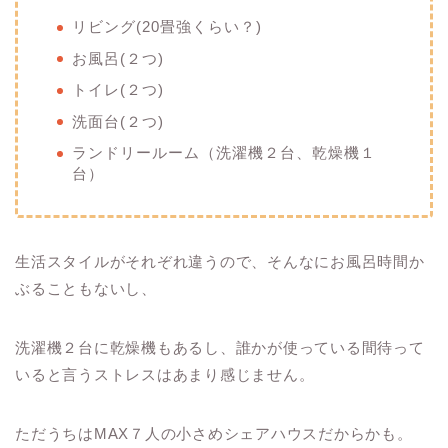
リビング(20畳強くらい？)
お風呂(２つ)
トイレ(２つ)
洗面台(２つ)
ランドリールーム（洗濯機２台、乾燥機１
台）
生活スタイルがそれぞれ違うので、そんなにお風呂時間か
ぶることもないし、
洗濯機２台に乾燥機もあるし、誰かが使っている間待って
いると言うストレスはあまり感じません。
ただうちはMAX７人の小さめシェアハウスだからかも。