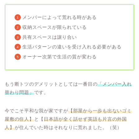
メンバーによって荒れる時がある
収納スペースが限られている
共有スペースは譲り合い
生活パターンの違いを受け入れる必要がある
オーナー次第で生活の質が変わる
もう断トツのデメリットとしては一番目の
「メンバー入れ
替わり問題」
です。
今でこそ平和な我が家ですが
【部屋から一歩も出ないゴミ
屋敷の住人】
と【
日本語が全く話せず英語も片言の外国
人】
が住んでいた時はそれなりに荒れました。（笑）