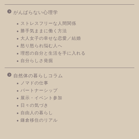
がんばらない心理学
ストレスフリーな人間関係
勝手気ままに働く方法
大人女子の幸せな恋愛／結婚
怒り怒られ悩む人へ
理想の自分と生活を手に入れる
自分らしさ発掘
自然体の暮らしコラム
ノマドの仕事
パートナーシップ
展示・イベント参加
日々の気づき
自由人の暮らし
鎌倉移住のリアル