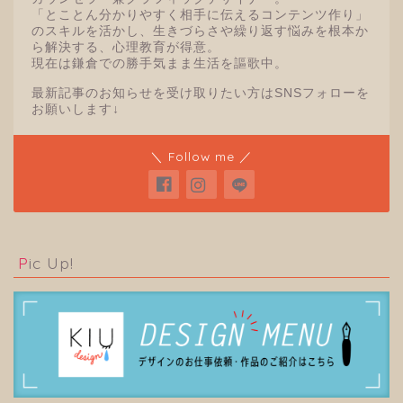
「とことん分かりやすく相手に伝えるコンテンツ作り」
のスキルを活かし、生きづらさや繰り返す悩みを根本か
ら解決する、心理教育が得意。
現在は鎌倉での勝手気まま生活を謳歌中。
最新記事のお知らせを受け取りたい方はSNSフォローを
お願いします↓
＼ Follow me ／
Pic Up!