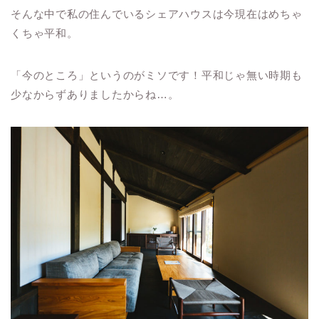
そんな中で私の住んでいるシェアハウスは今現在はめちゃ
くちゃ平和。
「今のところ」というのがミソです！平和じゃ無い時期も
少なからずありましたからね…。