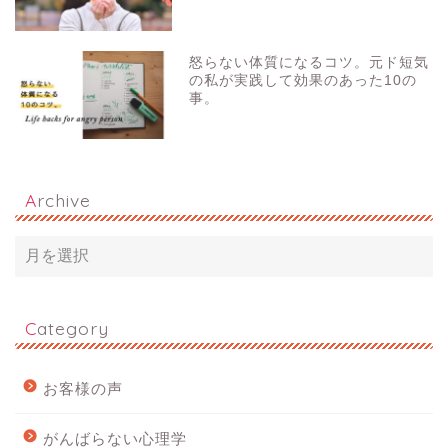
怒らない体質になるコツ。元ド短気
の私が実践して効果のあった10の
事。
Archive
Category
お客様の声
がんばらない心理学