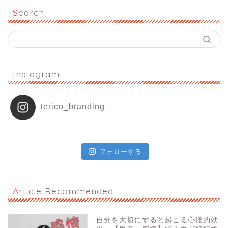
Search
Instagram
terico_branding
フォローする
Article Recommended
自分を大切にすると起こる心理的効