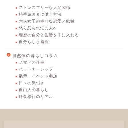
ストレスフリーな人間関係
勝手気ままに働く方法
大人女子の幸せな恋愛／結婚
怒り怒られ悩む人へ
理想の自分と生活を手に入れる
自分らしさ発掘
自然体の暮らしコラム
ノマドの仕事
パートナーシップ
展示・イベント参加
日々の気づき
自由人の暮らし
鎌倉移住のリアル