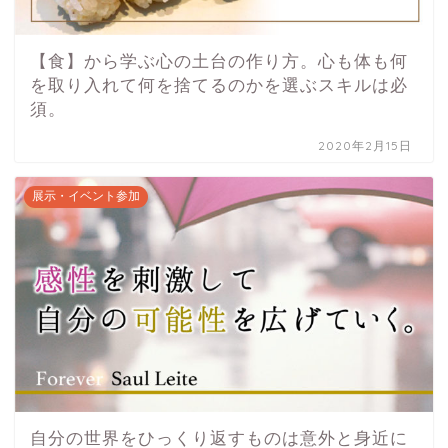
【食】から学ぶ心の土台の作り方。心も体も何
を取り入れて何を捨てるのかを選ぶスキルは必
須。
2020年2月15日
展示・イベント参加
自分の世界をひっくり返すものは意外と身近に