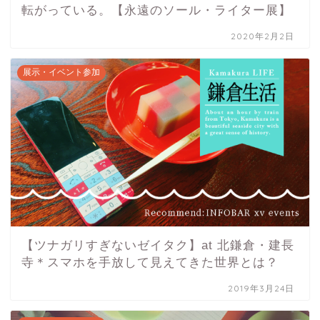
転がっている。【永遠のソール・ライター展】
2020年2月2日
展示・イベント参加
【ツナガリすぎないゼイタク】at 北鎌倉・建長
寺＊スマホを手放して見えてきた世界とは？
2019年3月24日