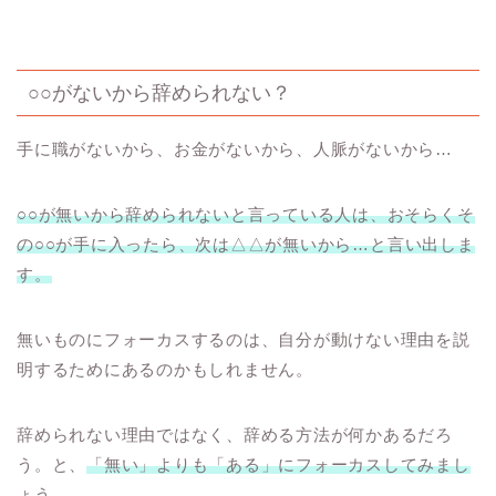
○○がないから辞められない？
手に職がないから、お金がないから、人脈がないから
…
○○
が無いから辞められないと言っている人は、おそらくそ
の
○○
が手に入ったら、次は△△が無いから
…
と言い出しま
す。
無いものにフォーカスするのは、自分が動けない理由を説
明するためにあるのかもしれません。
辞められない理由ではなく、辞める方法が何かあるだろ
う。と、
「無い」よりも「ある」にフォーカスしてみまし
ょう。