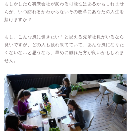
もしかしたら将来会社が変わる可能性はあるかもしれませ
んが、いつ訪れるかわからないその改革にあなたの人生を
賭けますか？
もし、こんな風に働きたい！と思える先輩社員がいるなら
良いですが、どの人も疲れ果てていて、あんな風になりた
くないな…と思うなら、早めに離れた方が良いかもしれま
せん。