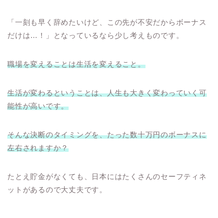
「一刻も早く辞めたいけど、この先が不安だからボーナス
だけは
…
！」となっているなら少し考えものです。
職場を変えることは生活を変えること。
生活が変わるということは、人生も大きく変わっていく可
能性が高いです。
そんな決断のタイミングを、たった数十万円のボーナスに
左右されますか？
たとえ貯金がなくても、日本にはたくさんのセーフティネ
ットがあるので大丈夫です。