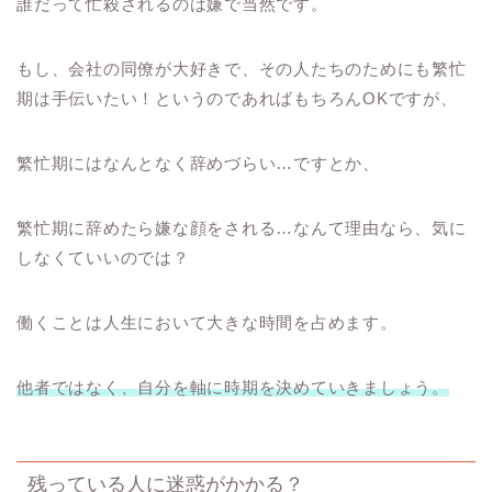
誰だって忙殺されるのは嫌で当然です。
もし、会社の同僚が大好きで、その人たちのためにも繁忙
期は手伝いたい！というのであればもちろん
OK
ですが、
繁忙期にはなんとなく辞めづらい
…
ですとか、
繁忙期に辞めたら嫌な顔をされる
…
なんて理由なら、気に
しなくていいのでは？
働くことは人生において大きな時間を占めます。
他者ではなく、自分を軸に時期を決めていきましょう。
残っている人に迷惑がかかる？