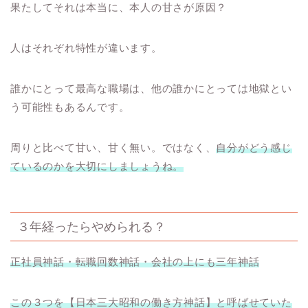
果たしてそれは本当に、本人の甘さが原因？
人はそれぞれ特性が違います。
誰かにとって最高な職場は、他の誰かにとっては地獄とい
う可能性もあるんです。
周りと比べて甘い、甘く無い。ではなく、
自分がどう感じ
ているのかを大切にしましょうね。
３年経ったらやめられる？
正社員神話・転職回数神話・会社の上にも三年神話
この３つを【日本三大昭和の働き方神話】と呼ばせていた