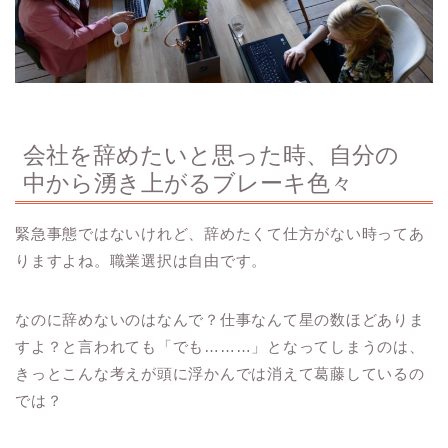
会社を辞めたいと思った時、自分の
中から湧き上がるブレーキ色々
緊急事態ではないけれど、辞めたくて仕方がない時ってあ
りますよね。職業選択は自由です。
なのに辞めないのはなんで？仕事なんて星の数ほどありま
すよ？と言われても「でも………」となってしまうのは、
きっとこんな考えが頭に浮かんでは消えて葛藤しているの
では？