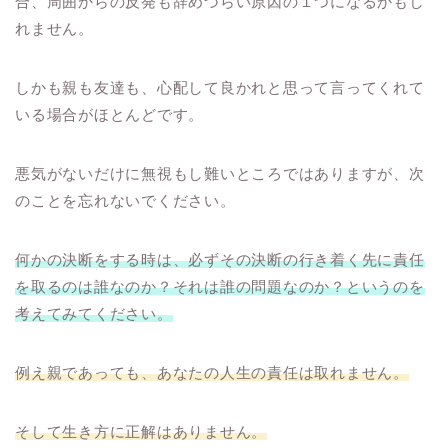
合、周囲からの反発も辞めづらい原因の１つになるかもし
れません。
しかも親も友達も、心配して良かれと思って言ってくれて
いる場合がほとんどです。
悪気がないだけに無視もし難いところではありますが、次
のことを忘れないでください。
何かの決断をする時は、必ずその決断の行き着く先に責任
を取るのは誰なのか？それは誰の問題なのか？というのを
考えてみてください。
例え親であっても、あなたの人生の責任は取れません。
そして生き方に正解はありません。